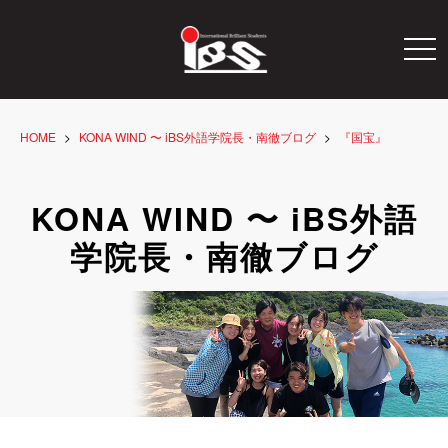
togg
navi
HOME
KONA WIND 〜 iBS外語学院長・南徹ブログ
『国宝』
KONA WIND 〜 iBS外語
学院長・南徹ブログ