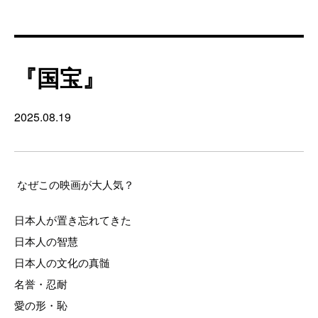
『国宝』
2025.08.19
なぜこの映画が大人気？
日本人が置き忘れてきた
日本人の智慧
日本人の文化の真髄
名誉・忍耐
愛の形・恥