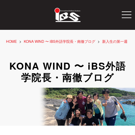
togg
navi
HOME
KONA WIND 〜 iBS外語学院長・南徹ブログ
新入生の第一週
KONA WIND 〜 iBS外語
学院長・南徹ブログ