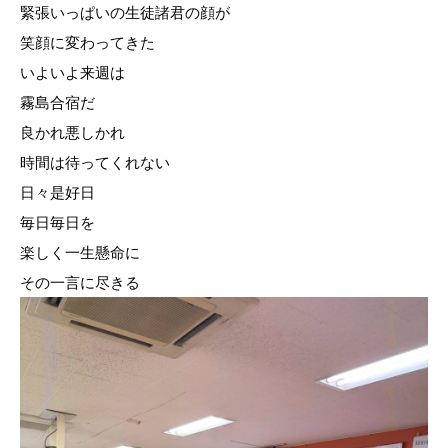
緊張いっぱいの生徒諸君の顔が
笑顔に変わってきた
いよいよ来週は
霧島合宿だ
良かれ悪しかれ
時間は待ってくれない
日々是好日
毎日毎日を
楽しく一生懸命に
その一言に尽きる