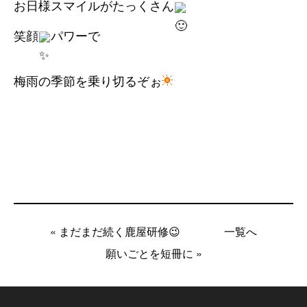
お日様スマイルがたっくさん
笑顔
パワーで
梅雨の季節を乗り切るぞぉ
« まだまだ続く鹿屋研修😉
一覧へ
願いごとを短冊に »