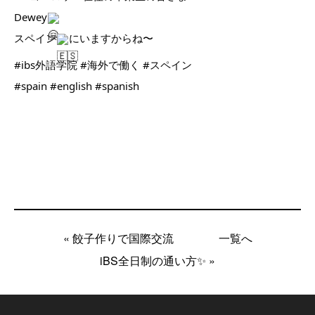
Dewey
スペイン
にいますからね〜
#ibs外語学院
#海外で働く
#スペイン
#spain
#english
#spanish
« 餃子作りで国際交流
一覧へ
iBS全日制の通い方✨ »