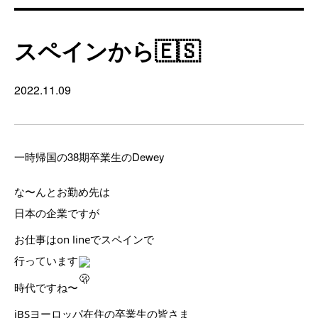
スペインから🇪🇸
2022.11.09
一時帰国の38期卒業生のDewey
な〜んとお勤め先は
日本の企業ですが
お仕事はon lineでスペインで
行っています
時代ですね〜
iBSヨーロッパ在住の卒業生の皆さま