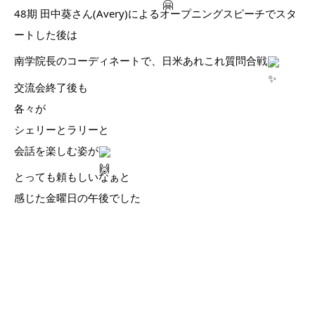
48期 田中葵さん(Avery)によるオープニングスピーチでスタ
ートした後は
南学院長のコーディネートで、日米あれこれ質問合戦
交流会終了後も
各々が
シェリーとラリーと
会話を楽しむ姿が
とっても頼もしいなぁと
感じた金曜日の午後でした