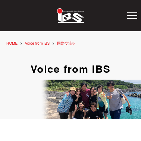
togg
navi
HOME
Voice from iBS
国際交流✨
Voice from iBS