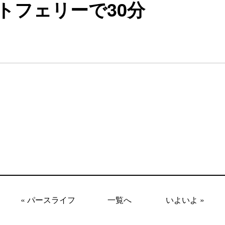
トフェリーで30分
« パースライフ
一覧へ
いよいよ »