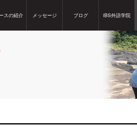
ースの紹介
メッセージ
ブログ
iBS外語学院
分