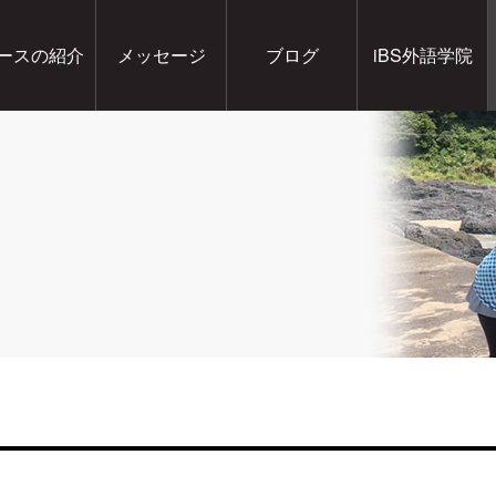
ースの紹介
メッセージ
ブログ
iBS外語学院