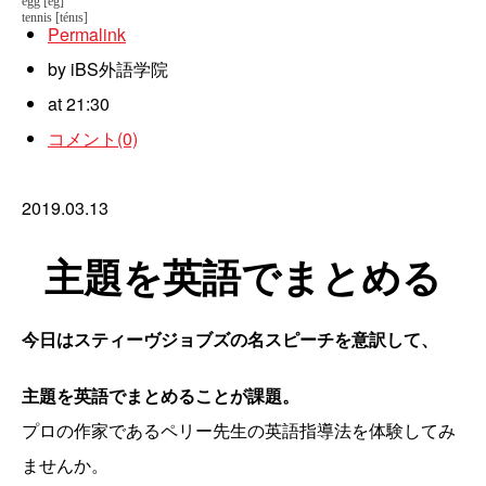
egg
[
ég
]
tennis
[
tén
ɪ
s
]
Permalink
by iBS外語学院
at 21:30
コメント(0)
2019.03.13
主題を英語でまとめる
今日はスティーヴジョブズの名スピーチを意訳して、
主題を英語でまとめることが課題。
プロの作家であるペリー先生の英語指導法を体験してみ
ませんか。