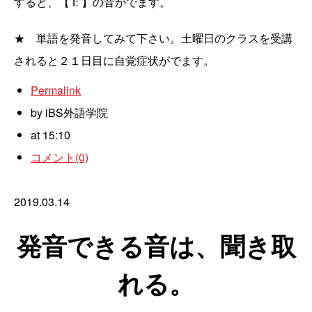
すると、【
】の音がでます。
iː
★ 単語を発音してみて下さい。土曜日のクラスを受講
されると２１日目に
自覚症状が
でます。
Permalink
by iBS外語学院
at 15:10
コメント(0)
2019.03.14
発音できる音は、聞き取
れる。