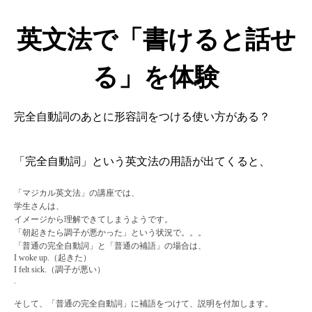
英文法で「書けると話せ
る」を体験
完全自動詞のあとに形容詞をつける使い方がある？
「完全自動詞」という英文法の用語が出てくると、
「マジカル英文法」の講座では、
学生さんは、
イメージから理解できてしまうようです。
「朝起きたら調子が悪かった」という状況で。。。
「普通の完全自動詞」と「普通の補語」の場合は、
I woke up.
（起きた）
I felt sick
.
（調子が悪い）
.
そして、「普通の完全自動詞」に補語をつけて、説明を付加します。