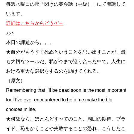
毎週水曜日の夜「
閃きの英会話（中級）」にて
開講して
います。
詳細はこちらからどうぞ～
>>>
本日の課題から。。。
★自分がもうすぐ死ぬということを思い出すことが、最
も大切なツールだ、私が今まで巡り合った中で。人生に
おける重大な選択をするのを助けてくれる。
（原文）
Remembering that I’ll be dead soon is the most important
tool I’ve ever encountered to help me make the big
choices in life.
★何故なら、ほとんどすべてのこと、周囲の期待、プラ
イド、恥をかくことや失敗することの恐れ、こうしたこ