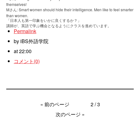
themselves!
M
: Smart women should hide their intelligence. Men like to feel smarter
さん
than women.
「日本人も第一印象をいかに良くするか？」
講師が、英語で学ぶ機会となるようにクラスを進めています。
Permalink
by iBS外語学院
at 22:00
コメント(0)
«
前のページ
2 / 3
次のページ
»