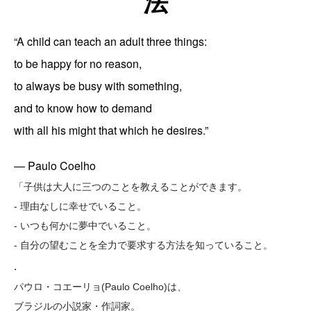
法
“A child can teach an adult three things:
to be happy for no reason,
to always be busy with something,
and to know how to demand
with all his might that which he desires.”
― Paulo Coelho
「子供は大人に三つのことを教えることができます。
- 理由なしに幸せでいること。
- いつも何かに夢中でいること。
- 自分の望むことを全力で
要求する方法を知っていること。
.
パウロ・コエーリョ(Paulo Coelho)は、
ブラジルの小説家・作詞家。