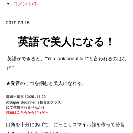
コメント(0)
2019.03.15
英語で美人になる！
英語ができると、"You look beautiful! "と言われるのはな
ぜ？
★発音のこつを掴むと美人になれる。
10:20~11:20
毎週土曜日
Super Beginner
（超音読クラス）
の
にて体験されませんか？
詳細はこちらからどうぞ～
.
口角を十分にあげて、にっこりスマイル顔を作って発音