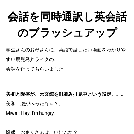
会話を同時通訳し英会話
のブラッシュアップ
学生さんのお母さんに、英語で話したい場面をわかりや
すい鹿児島弁ライクの、
会話を作ってもらいました。
.
美和と隆盛が、天文館を町並み拝見中という設定。。。
美和：腹がへったなぁ？。
Miwa : Hey, I’m hungry.
.
隆盛：おまんさぁは、いけんな？