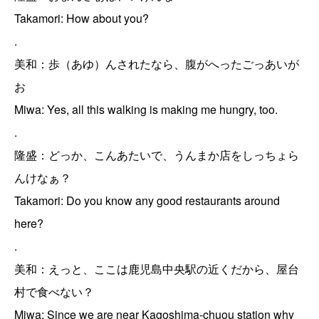
Takamori: How about you?
.
美和：歩（あゆ）んされたなら、腹がへったごっあいが
お
Miwa: Yes, all this walking is making me hungry, too.
.
隆盛：どっか、こんあたいで、うんまか店をしっちょら
んけなぁ？
Takamori: Do you know any good restaurants around
here?
.
美和：えっと、ここは鹿児島中央駅の近くだから、屋台
村で食べない？
Miwa: Since we are near Kagoshima-chuou station why