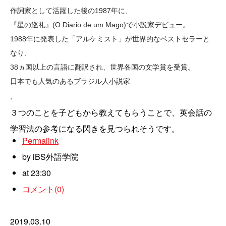
作詞家として活躍した後の1987年に、
『星の巡礼』(O Diario de um Mago)で小説家デビュー。
1988年に発表した「アルケミスト」が世界的なベストセラーと
なり、
38ヵ国以上の言語に翻訳され、世界各国の文学賞を受賞。
日本でも人気のあるブラジル人小説家
.
３つのことを子どもから教えてもらうことで、英会話の
学習法の参考になる閃きを見つられそうです。
Permalink
by iBS外語学院
at 23:30
コメント(0)
2019.03.10