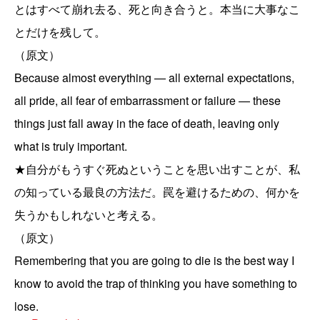
とはすべて崩れ去る、死と向き合うと。本当に大事なこ
とだけを残して。
（原文）
Because almost everything — all external expectations,
all pride, all fear of embarrassment or failure — these
things just fall away in the face of death, leaving only
what is truly important.
★自分がもうすぐ死ぬということを思い出すことが、私
の知っている最良の方法だ。罠を避けるための、何かを
失うかもしれないと考える。
（原文）
Remembering that you are going to die is the best way I
know to avoid the trap of thinking you have something to
lose.