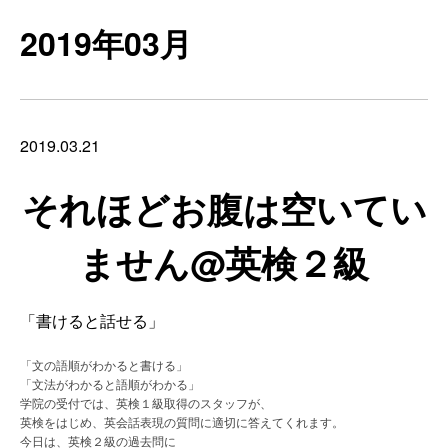
2019年03月
2019.03.21
それほどお腹は空いてい
ません@英検２級
「書けると話せる」
「文の語順がわかると書ける」
「文法がわかると語順がわかる」
学院の受付では、英検１級取得のスタッフが、
英検をはじめ、英会話表現の質問に適切に答えてくれます。
今日は、英検２級の過去問に